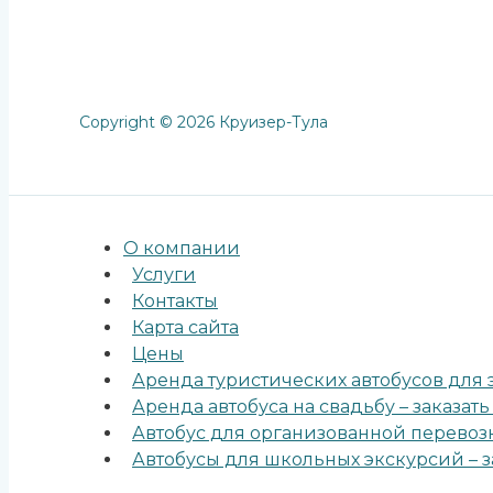
Copyright © 2026 Круизер-Тула
О компании
Услуги
Контакты
Карта сайта
Цены
Аренда туристических автобусов для э
Аренда автобуса на свадьбу – заказать
Автобус для организованной перевозк
Автобусы для школьных экскурсий – з