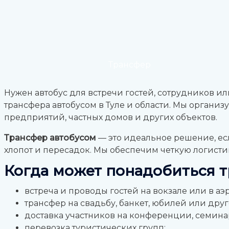
Главная
Услуги
Трансфер
Нужен автобус для встречи гостей, сотрудников 
трансфера автобусом в Туле и области. Мы организ
предприятий, частных домов и других объектов.
Трансфер автобусом
— это идеальное решение, ес
хлопот и пересадок. Мы обеспечим четкую логисти
Когда может понадобиться т
встреча и проводы гостей на вокзале или в аэ
трансфер на свадьбу, банкет, юбилей или друг
доставка участников на конференции, семин
перевозка туристических групп;