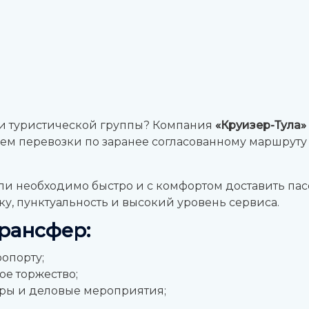
или туристической группы? Компания
«Круизер-Тула»
уем перевозки по заранее согласованному маршруту —
ли необходимо быстро и с комфортом доставить пас
ку, пунктуальность и высокий уровень сервиса.
рансфер:
ропорту;
ое торжество;
ары и деловые мероприятия;