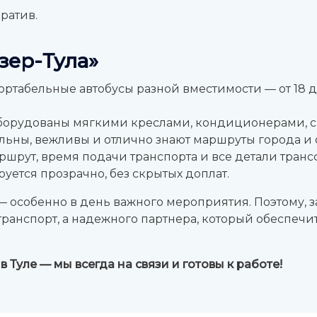
ратив.
зер-Тула»
табельные автобусы разной вместимости — от 18 до 
борудованы мягкими креслами, кондиционерами, с
ьны, вежливы и отлично знают маршруты города и 
шрут, время подачи транспорта и все детали транс
ется прозрачно, без скрытых доплат.
особенно в день важного мероприятия. Поэтому, за
о транспорт, а надежного партнера, который обеспеч
 Туле — мы всегда на связи и готовы к работе!