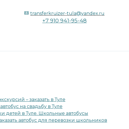
transferkruizer-tula@yandex.ru
+7 910 941-95-48
кскурсий – заказать в Туле
 автобус на свадьбу в Туле
и детей в Туле. Школьные автобусы
аказать автобус для перевозки школьников