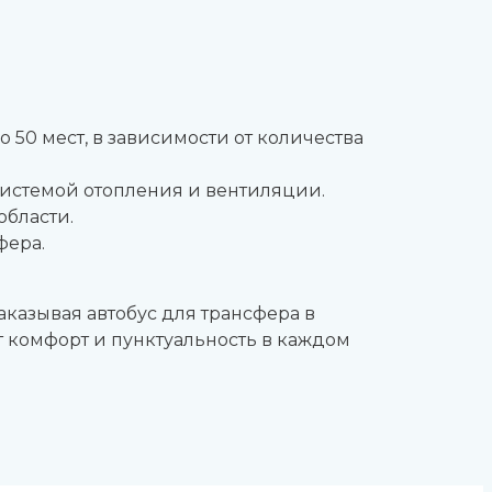
50 мест, в зависимости от количества
истемой отопления и вентиляции.
области.
фера.
казывая автобус для трансфера в
ит комфорт и пунктуальность в каждом