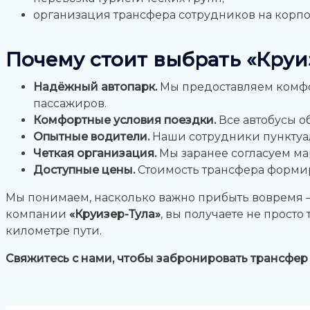
организация трансфера сотрудников на корпо
Почему стоит выбрать «Круи
Надёжный автопарк.
Мы предоставляем комфор
пассажиров.
Комфортные условия поездки.
Все автобусы о
Опытные водители.
Наши сотрудники пунктуал
Четкая организация.
Мы заранее согласуем мар
Доступные цены.
Стоимость трансфера формиру
Мы понимаем, насколько важно прибыть вовремя — 
компании
«Круизер-Тула»
, вы получаете не прост
километре пути.
Свяжитесь с нами, чтобы забронировать трансфер в