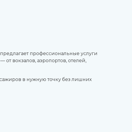
предлагает профессиональные услуги
 от вокзалов, аэропортов, отелей,
сажиров в нужную точку без лишних